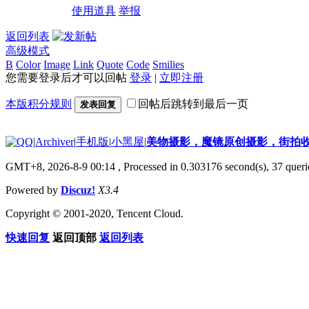
使用道具
举报
返回列表
高级模式
B
Color
Image
Link
Quote
Code
Smilies
您需要登录后才可以回帖
登录
|
立即注册
本版积分规则
回帖后跳转到最后一页
发表回复
|
Archiver
|
手机版
|
小黑屋
|
美物摄影，魔镜原创摄影，街拍
GMT+8, 2026-8-9 00:14
, Processed in 0.303176 second(s), 37 querie
Powered by
Discuz!
X3.4
Copyright © 2001-2020, Tencent Cloud.
快速回复
返回顶部
返回列表