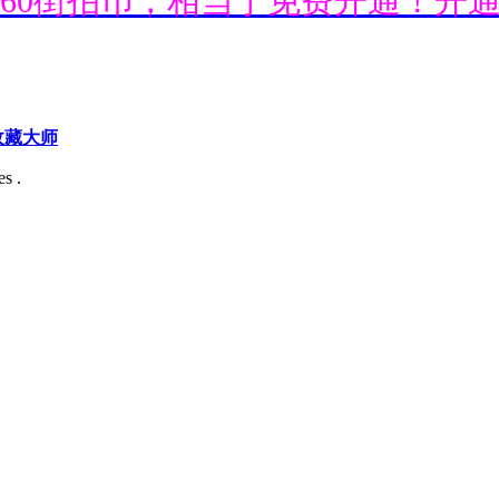
送660街拍币，相当于免费开通！开
送660街拍币，相当于免费开通！开
收藏大师
s .
送660街拍币，相当于免费开通！开
送660街拍币，相当于免费开通！开
送660街拍币，相当于免费开通！开