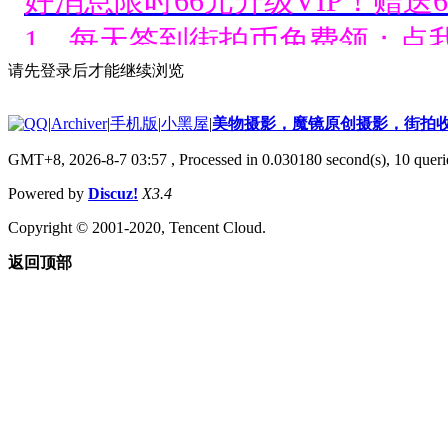
好消息限时66元升级VIP！赠
1、每天签到街拍币免费领；点我
请先登录后才能继续浏览
好消息限时66元升级VIP！赠
|
Archiver
|
手机版
|
小黑屋
|
美物摄影，魔镜原创摄影，街拍
1、每天签到街拍币免费领；点我
GMT+8, 2026-8-7 03:57
, Processed in 0.030180 second(s), 10 querie
好消息限时66元升级VIP！赠
Powered by
Discuz!
X3.4
1、每天签到街拍币免费领；点我
Copyright © 2001-2020, Tencent Cloud.
返回顶部
好消息限时66元升级VIP！赠
1、每天签到街拍币免费领；点我
好消息限时66元升级VIP！赠
1、每天签到街拍币免费领；点我