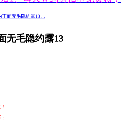
内正面无毛隐约露13 ...
通后1、每天签到街拍币免费领；
正面无毛隐约露13
通后1、每天签到街拍币免费领；
通后1、每天签到街拍币免费领；
通后1、每天签到街拍币免费领；
值！
币；