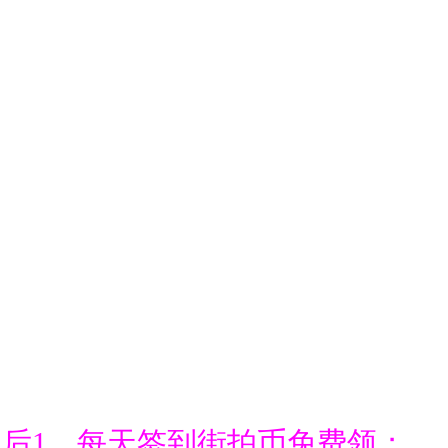
通后1、每天签到街拍币免费领；