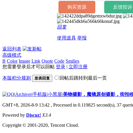
购买资源
反馈投诉
回复
使用道具
举报
返回列表
高级模式
B
Color
Image
Link
Quote
Code
Smilies
您需要登录后才可以回帖
登录
|
立即注册
本版积分规则
回帖后跳转到最后一页
发表回复
|
Archiver
|
手机版
|
小黑屋
|
美物摄影，魔镜原创摄影，街拍
GMT+8, 2026-8-9 13:42
, Processed in 0.119825 second(s), 37 querie
Powered by
Discuz!
X3.4
Copyright © 2001-2020, Tencent Cloud.