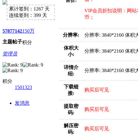
售价:
累计签到：1267 天
VIP会员折扣说明：网
连续签到：399 天
币；
5787
7142
150万
分辨率:
分辨率: 3840*2160 体积
主题
帖子
积分
体积大
分辨率: 3840*2160 体积
管理员
小:
详情介
分辨率: 3840*2160 体积
绍:
积分
下载链
1501323
购买后可见
接:
发消息
提取密
购买后可见
码:
解压密
购买后可见
码: