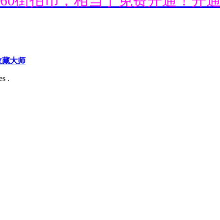
送660街拍币，相当于免费开通！开
送660街拍币，相当于免费开通！开
收藏大师
s .
送660街拍币，相当于免费开通！开
送660街拍币，相当于免费开通！开
送660街拍币，相当于免费开通！开