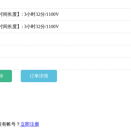
间长度】: 3小时32分/1100V
间长度】: 3小时32分/1100V
诉
订单详情
没有帐号？
立即注册