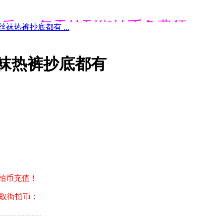
通后1、每天签到街拍币免费领；
袜热裤抄底都有 ...
通后1、每天签到街拍币免费领；
丝袜热裤抄底都有
通后1、每天签到街拍币免费领；
通后1、每天签到街拍币免费领；
街拍币充值！
领取街拍币；
通后1、每天签到街拍币免费领；