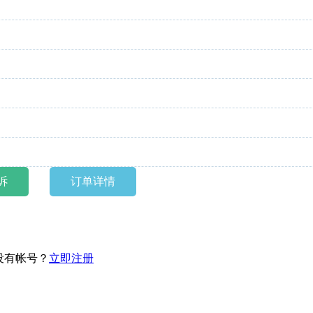
诉
订单详情
没有帐号？
立即注册