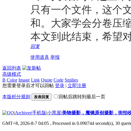
只有一个文件，这个
和。大家学会分卷压
本文到此结束，希望
回复
使用道具
举报
返回列表
高级模式
B
Color
Image
Link
Quote
Code
Smilies
您需要登录后才可以回帖
登录
|
立即注册
本版积分规则
回帖后跳转到最后一页
发表回复
|
Archiver
|
手机版
|
小黑屋
|
美物摄影，魔镜原创摄影，街拍
GMT+8, 2026-8-7 04:05
, Processed in 0.090744 second(s), 30 querie