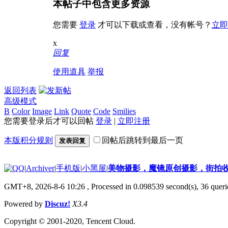
本帖子中包含更多资源
您需要
登录
才可以下载或查看，没有帐号？
立即
x
回复
使用道具
举报
返回列表
高级模式
B
Color
Image
Link
Quote
Code
Smilies
您需要登录后才可以回帖
登录
|
立即注册
本版积分规则
回帖后跳转到最后一页
发表回复
|
Archiver
|
手机版
|
小黑屋
|
美物摄影，魔镜原创摄影，街拍
GMT+8, 2026-8-6 10:26
, Processed in 0.098539 second(s), 36 querie
Powered by
Discuz!
X3.4
Copyright © 2001-2020, Tencent Cloud.