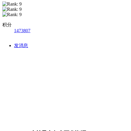
积分
1473807
发消息