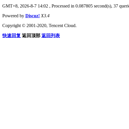
GMT+8, 2026-8-7 14:02
, Processed in 0.087805 second(s), 37 querie
Powered by
Discuz!
X3.4
Copyright © 2001-2020, Tencent Cloud.
快速回复
返回顶部
返回列表