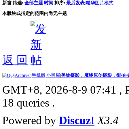
新窗
筛选:
全部主题
时间
排序:
最后发表
|
精华
图片模式
本版块或指定的范围内尚无主题
返 回
|
Archiver
|
手机版
|
小黑屋
|
美物摄影，魔镜原创摄影，街拍
GMT+8, 2026-8-9 07:41
, 
18 queries .
Powered by
Discuz!
X3.4