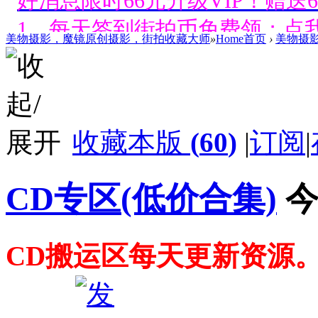
1、每天签到街拍币免费领；点我
美物摄影，魔镜原创摄影，街拍收藏大师
»
Home首页
›
美物摄
好消息限时66元升级VIP！赠
1、每天签到街拍币免费领；点我
好消息限时66元升级VIP！赠
收藏本版
(
60
)
|
订阅
|
1、每天签到街拍币免费领；点我
CD专区(低价合集)
今
好消息限时66元升级VIP！赠
1、每天签到街拍币免费领；点我
CD搬运区每天更新资源
好消息限时66元升级VIP！赠
1、每天签到街拍币免费领；点我