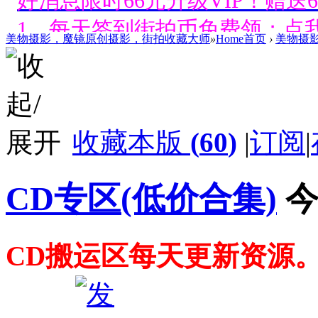
1、每天签到街拍币免费领；点我
美物摄影，魔镜原创摄影，街拍收藏大师
»
Home首页
›
美物摄
好消息限时66元升级VIP！赠
1、每天签到街拍币免费领；点我
好消息限时66元升级VIP！赠
收藏本版
(
60
)
|
订阅
|
1、每天签到街拍币免费领；点我
好消息限时66元升级VIP！赠
CD专区(低价合集)
今
1、每天签到街拍币免费领；点我
CD搬运区每天更新资源
好消息限时66元升级VIP！赠
1、每天签到街拍币免费领；点我