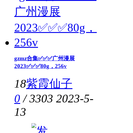
gzmz合集✅✅✅广州漫展
2023✅✅✅80g，256v
18
紫霞仙子
0
/
3303
2023-5-
13