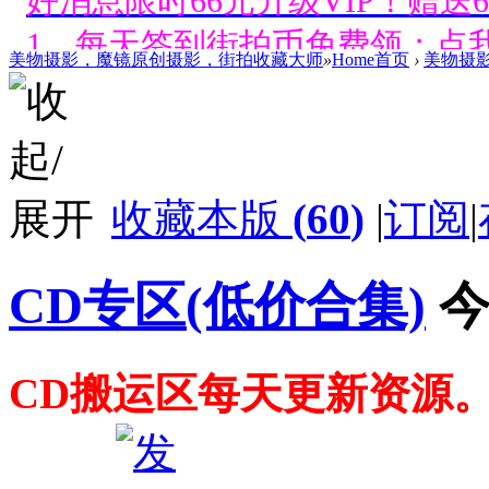
1、每天签到街拍币免费领；点我
美物摄影，魔镜原创摄影，街拍收藏大师
»
Home首页
›
美物摄
好消息限时66元升级VIP！赠
1、每天签到街拍币免费领；点我
好消息限时66元升级VIP！赠
收藏本版
(
60
)
|
订阅
|
1、每天签到街拍币免费领；点我
CD专区(低价合集)
今
好消息限时66元升级VIP！赠
1、每天签到街拍币免费领；点我
CD搬运区每天更新资源
好消息限时66元升级VIP！赠
1、每天签到街拍币免费领；点我