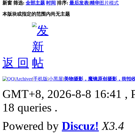
新窗
筛选:
全部主题
时间
排序:
最后发表
|
精华
图片模式
本版块或指定的范围内尚无主题
返 回
|
Archiver
|
手机版
|
小黑屋
|
美物摄影，魔镜原创摄影，街拍
GMT+8, 2026-8-8 16:41
, 
18 queries .
Powered by
Discuz!
X3.4