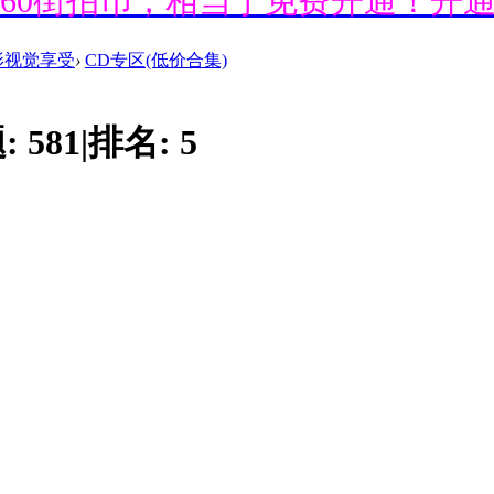
送660街拍币，相当于免费开通！开
影视觉享受
›
CD专区(低价合集)
送660街拍币，相当于免费开通！开
:
581
|
排名:
5
送660街拍币，相当于免费开通！开
送660街拍币，相当于免费开通！开
送660街拍币，相当于免费开通！开