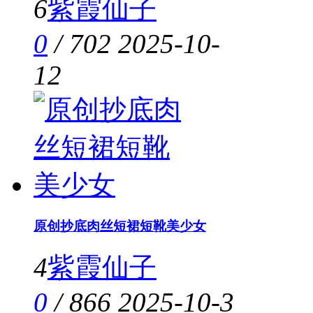
6
紫霞仙子
0
/
702
2025-10-
12
原创抄底肉丝短裙短靴美少女
4
紫霞仙子
0
/
866
2025-10-3