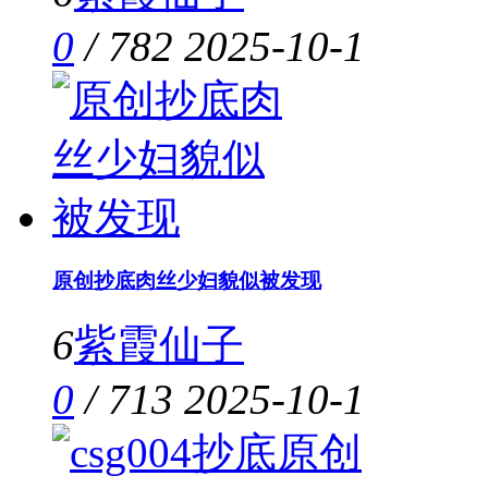
0
/
782
2025-10-1
原创抄底肉丝少妇貌似被发现
6
紫霞仙子
0
/
713
2025-10-1