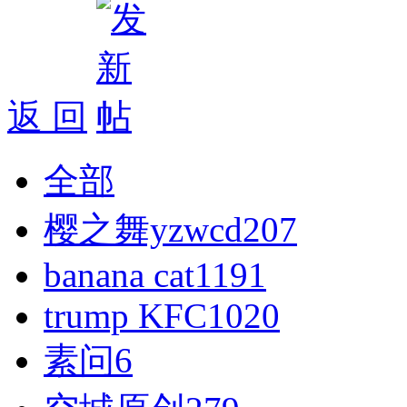
返 回
全部
樱之舞yzwcd
207
banana cat
1191
trump KFC
1020
素问
6