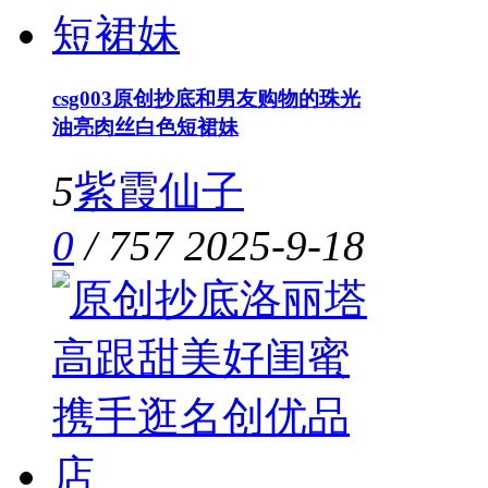
csg003原创抄底和男友购物的珠光
油亮肉丝白色短裙妹
5
紫霞仙子
0
/
757
2025-9-18