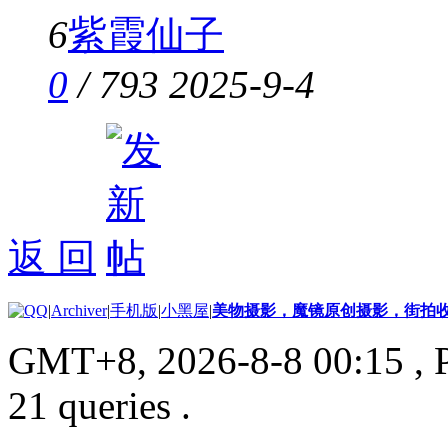
6
紫霞仙子
0
/
793
2025-9-4
返 回
|
Archiver
|
手机版
|
小黑屋
|
美物摄影，魔镜原创摄影，街拍
GMT+8, 2026-8-8 00:15
, 
21 queries .