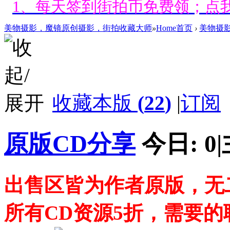
好消息限时66元升级VIP！赠
1、每天签到街拍币免费领；点我
美物摄影，魔镜原创摄影，街拍收藏大师
»
Home首页
›
美物摄
好消息限时66元升级VIP！赠
1、每天签到街拍币免费领；点我
收藏本版
(
22
)
|
订阅
好消息限时66元升级VIP！赠
1、每天签到街拍币免费领；点我
原版CD分享
今日:
0
|
好消息限时66元升级VIP！赠
1、每天签到街拍币免费领；点我
出售区皆为作者原版，无
好消息限时66元升级VIP！赠
所有CD资源5折，需要
1、每天签到街拍币免费领；点我