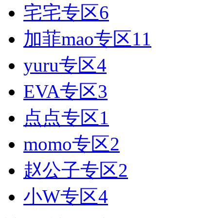
宅宅专区
6
加菲mao专区
11
yuru专区
4
EVA专区
3
点点专区
1
momo专区
2
赵公子专区
2
小W专区
4