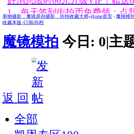
好消息限时66元升级VIP！赠
1、每天签到街拍币免费领；点我
美物摄影，魔镜原创摄影，街拍收藏大师
»
Home首页
›
魔镜模
收藏本版
|
订阅
|
存档
好消息限时66元升级VIP！赠
魔镜模拍
今日:
0
|
主题
1、每天签到街拍币免费领；点我
好消息限时66元升级VIP！赠
1、每天签到街拍币免费领；点我
好消息限时66元升级VIP！赠
返 回
1、每天签到街拍币免费领；点我
好消息限时66元升级VIP！赠
全部
1、每天签到街拍币免费领；点我