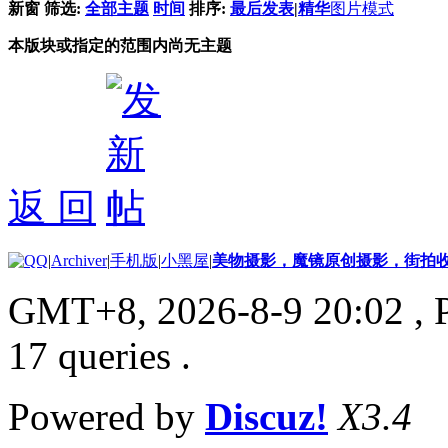
新窗
筛选:
全部主题
时间
排序:
最后发表
|
精华
图片模式
本版块或指定的范围内尚无主题
返 回
|
Archiver
|
手机版
|
小黑屋
|
美物摄影，魔镜原创摄影，街拍
GMT+8, 2026-8-9 20:02
, 
17 queries .
Powered by
Discuz!
X3.4