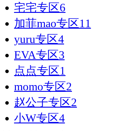
宅宅专区
6
加菲mao专区
11
yuru专区
4
EVA专区
3
点点专区
1
momo专区
2
赵公子专区
2
小W专区
4