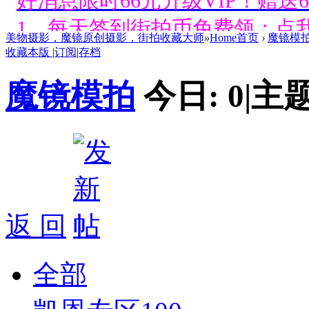
好消息限时66元升级VIP！赠
1、每天签到街拍币免费领；点我
美物摄影，魔镜原创摄影，街拍收藏大师
»
Home首页
›
魔镜模
收藏本版
|
订阅
|
存档
好消息限时66元升级VIP！赠
魔镜模拍
今日:
0
|
主题
1、每天签到街拍币免费领；点我
好消息限时66元升级VIP！赠
1、每天签到街拍币免费领；点我
好消息限时66元升级VIP！赠
返 回
1、每天签到街拍币免费领；点我
好消息限时66元升级VIP！赠
全部
1、每天签到街拍币免费领；点我