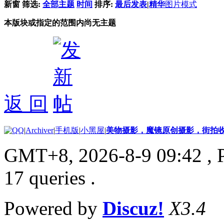
新窗
筛选:
全部主题
时间
排序:
最后发表
|
精华
图片模式
本版块或指定的范围内尚无主题
返 回
|
Archiver
|
手机版
|
小黑屋
|
美物摄影，魔镜原创摄影，街拍
GMT+8, 2026-8-9 09:42
, 
17 queries .
Powered by
Discuz!
X3.4