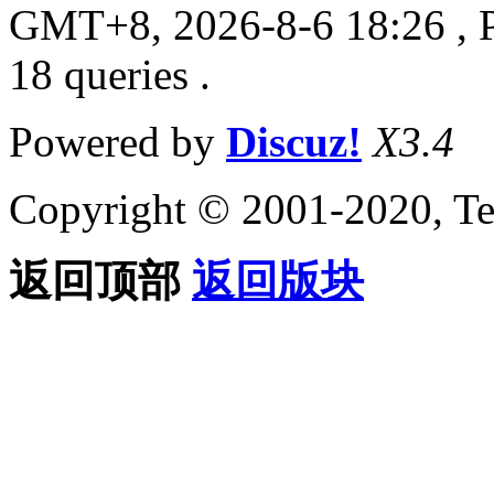
GMT+8, 2026-8-6 18:26
, 
18 queries .
Powered by
Discuz!
X3.4
Copyright © 2001-2020, Te
返回顶部
返回版块