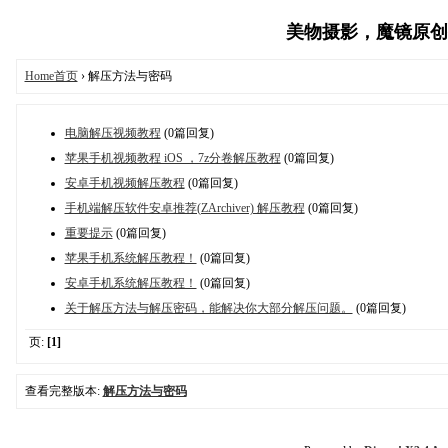
美物摄影，魔镜原创摄影
Home首页
› 解压方法与密码
电脑解压视频教程
(0篇回复)
苹果手机视频教程 iOS ，7z分卷解压教程
(0篇回复)
安卓手机视频解压教程
(0篇回复)
手机端解压软件安卓推荐(ZArchiver) 解压教程
(0篇回复)
重要提示
(0篇回复)
苹果手机系统解压教程！
(0篇回复)
安卓手机系统解压教程！
(0篇回复)
关于解压方法与解压密码，能解决你大部分解压问题。
(0篇回复)
页:
[1]
查看完整版本:
解压方法与密码